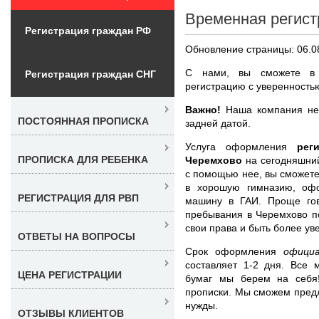
Временная регист
Регистрация граждан РФ
Обновление страницы: 06.0
С нами, вы сможете в к
Регистрация граждан СНГ
регистрацию с уверенностью
Важно!
Наша компания не 
ПОСТОЯННАЯ ПРОПИСКА
задней датой.
Услуга оформления
рег
ПРОПИСКА ДЛЯ РЕБЕНКА
Черемхово
на сегодняшний
с помощью нее, вы сможете 
в хорошую гимназию, оф
РЕГИСТРАЦИЯ ДЛЯ РВП
машину в ГАИ. Проще гов
пребывания в Черемхово п
свои права и быть более у
ОТВЕТЫ НА ВОПРОСЫ
Срок оформления
офици
составляет 1-2 дня. Все
ЦЕНА РЕГИСТРАЦИИ
бумаг мы берем на себя
прописки. Мы сможем предл
нужды.
ОТЗЫВЫ КЛИЕНТОВ