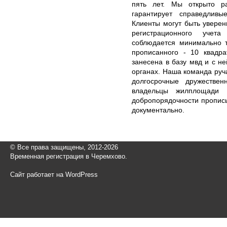
пять лет. Мы открыто р
гарантирует справедлив
Клиенты могут быть уверен
регистрационного учета
соблюдается минимально 
прописанного - 10 квадра
занесена в базу мвд и с не
органах. Наша команда руча
долгосрочные дружестве
владельцы жилплощади 
добропорядочности пропис
документально.
© Все права защищены, 2012-2026
Временная регистрация в Черемхово.
Сайт работает на WordPress